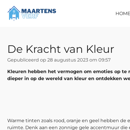
Ga
direct
HOM
naar
de
hoofdinhoud
De Kracht van Kleur
Gepubliceerd op 28 augustus 2023 om 09:57
Kleuren hebben het vermogen om emoties op te ro
dieper in op de wereld van kleur en ontdekken we
Warme tinten zoals rood, oranje en geel hebben de e
ruimte. Denk aan een zonnige gele accentmuur die 