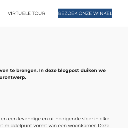
VIRTUELE TOUR
BEZOEK ONZE WINKEL
ven te brengen. In deze blogpost duiken we
eurontwerp.
ren een levendige en uitnodigende sfeer in elke
 het middelpunt vormt van een woonkamer. Deze