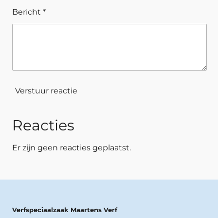
Bericht *
Verstuur reactie
Reacties
Er zijn geen reacties geplaatst.
Verfspeciaalzaak Maartens Verf