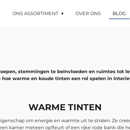
E
ONS ASSORTIMENT
OVER ONS
BLOG
epen, stemmingen te beïnvloeden en ruimtes tot le
 hoe warme en koude tinten een rol spelen in interi
WARME TINTEN
igenschap om energie en warmte uit te stralen. Ze creë
een kamer meteen opfleurt of een rijke rode bank die