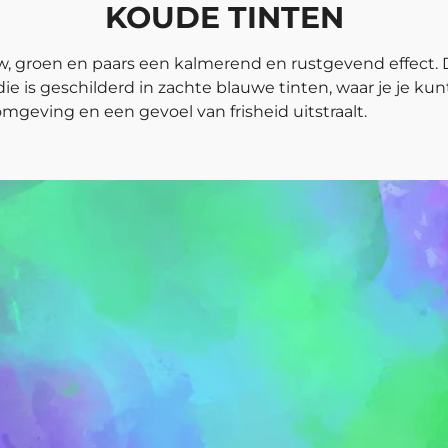
KOUDE TINTEN
, groen en paars een kalmerend en rustgevend effect. 
ie is geschilderd in zachte blauwe tinten, waar je je k
geving en een gevoel van frisheid uitstraalt.