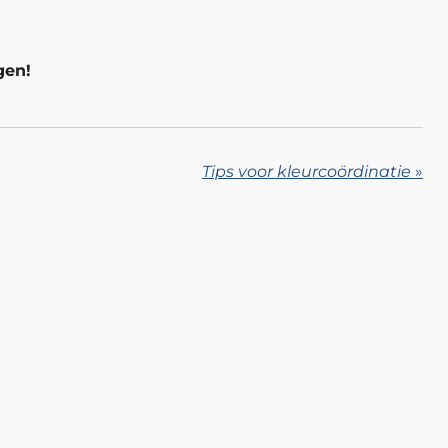
gen!
Tips voor kleurcoördinatie
»