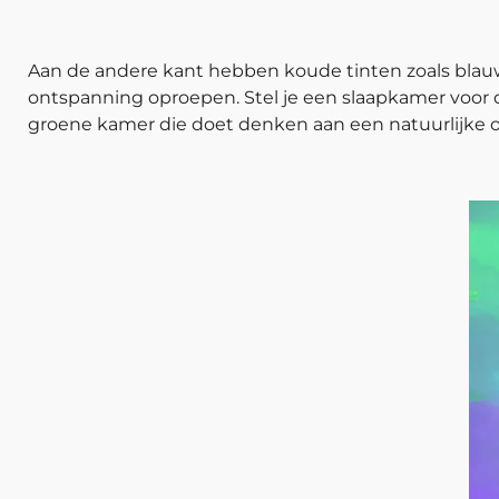
Aan de andere kant hebben koude tinten zoals blauw
ontspanning oproepen. Stel je een slaapkamer voor d
groene kamer die doet denken aan een natuurlijke om