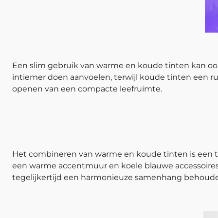
Een slim gebruik van warme en koude tinten kan oo
intiemer doen aanvoelen, terwijl koude tinten een ru
openen van een compacte leefruimte.
Het combineren van warme en koude tinten is een te
een warme accentmuur en koele blauwe accessoires
tegelijkertijd een harmonieuze samenhang behoud