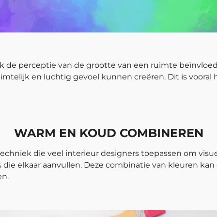
k de perceptie van de grootte van een ruimte beïnvloe
imtelijk en luchtig gevoel kunnen creëren. Dit is vooral
WARM EN KOUD COMBINEREN
chniek die veel interieur designers toepassen om visu
 die elkaar aanvullen. Deze combinatie van kleuren k
en.