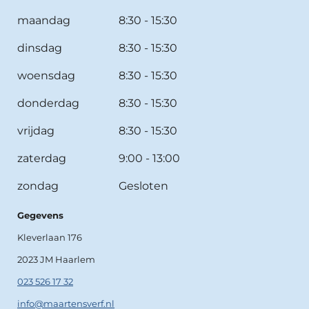
maandag
8:30 - 15:30
dinsdag
8:30 - 15:30
woensdag
8:30 - 15:30
donderdag
8:30 - 15:30
vrijdag
8:30 - 15:30
zaterdag
9:00 - 13:00
zondag
Gesloten
Gegevens
Kleverlaan 176
2023 JM Haarlem
023 526 17 32
info@maartensverf.nl