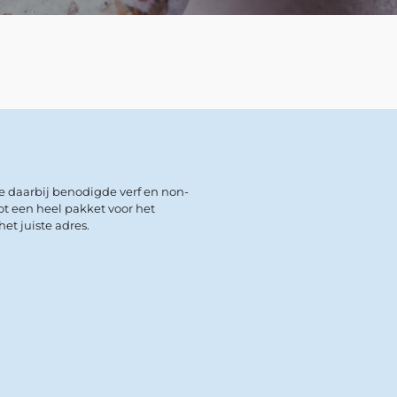
de daarbij benodigde verf en non-
ot een heel pakket voor het
et juiste adres.