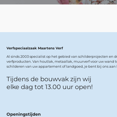
Verfspeciaalzaak Maartens Verf
Al sinds 2003 specialist op het gebied van schilderprojecten en 
verfproducten. Van houtlak, metaallak, muurverf voor uw wand t
schilderen van uw appartement of landgoed, je bent bij ons aan h
Tijdens de bouwvak zijn wij
elke dag tot 13.00 uur open!
Openingstijden