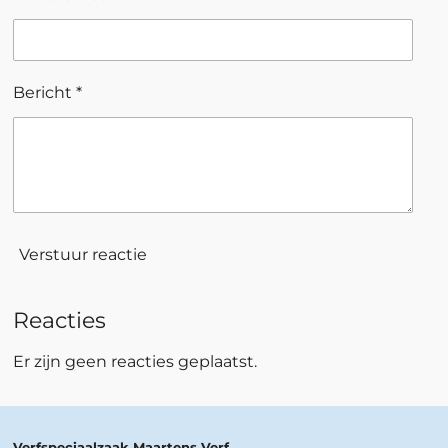
Bericht *
Verstuur reactie
Reacties
Er zijn geen reacties geplaatst.
Verfspeciaalzaak Maartens Verf