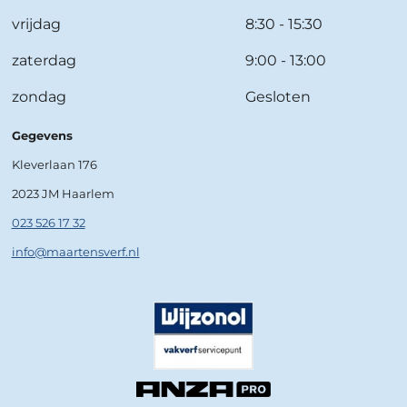
vrijdag
8:30 - 15:30
zaterdag
9:00 - 13:00
zondag
Gesloten
Gegevens
Kleverlaan 176
2023 JM Haarlem
023 526 17 32
info@maartensverf.nl