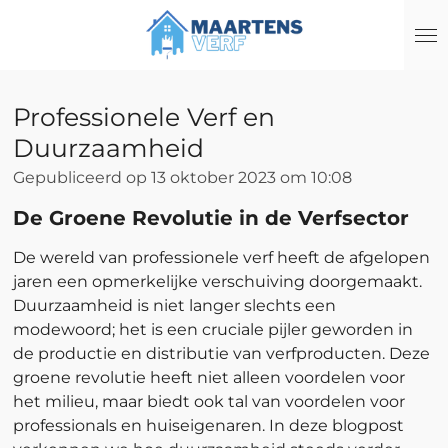
Ga
direct
naar
de
Professionele Verf en
hoofdinhoud
Duurzaamheid
Gepubliceerd op 13 oktober 2023 om 10:08
De Groene Revolutie in de Verfsector
De wereld van professionele verf heeft de afgelopen
jaren een opmerkelijke verschuiving doorgemaakt.
Duurzaamheid is niet langer slechts een
modewoord; het is een cruciale pijler geworden in
de productie en distributie van verfproducten. Deze
groene revolutie heeft niet alleen voordelen voor
het milieu, maar biedt ook tal van voordelen voor
professionals en huiseigenaren. In deze blogpost