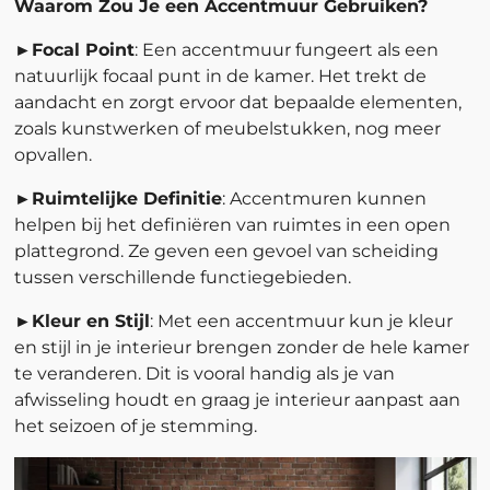
Waarom Zou Je een Accentmuur Gebruiken?
►
Focal Point
: Een accentmuur fungeert als een
natuurlijk focaal punt in de kamer. Het trekt de
aandacht en zorgt ervoor dat bepaalde elementen,
zoals kunstwerken of meubelstukken, nog meer
opvallen.
►
Ruimtelijke Definitie
: Accentmuren kunnen
helpen bij het definiëren van ruimtes in een open
plattegrond. Ze geven een gevoel van scheiding
tussen verschillende functiegebieden.
►
Kleur en Stijl
: Met een accentmuur kun je kleur
en stijl in je interieur brengen zonder de hele kamer
te veranderen. Dit is vooral handig als je van
afwisseling houdt en graag je interieur aanpast aan
het seizoen of je stemming.